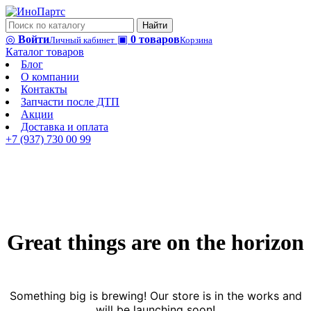
Найти
◎
Войти
▣
0 товаров
Личный кабинет
Корзина
Каталог товаров
Блог
О компании
Контакты
Запчасти после ДТП
Акции
Доставка и оплата
+7 (937) 730 00 99
Great things are on the horizon
Something big is brewing! Our store is in the works and
will be launching soon!